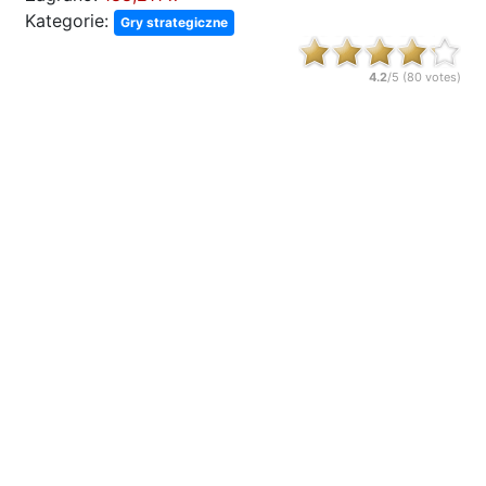
Kategorie:
Gry strategiczne
4.2
/5 (
80
votes)