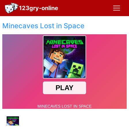
123gry-online
Minecaves Lost in Space