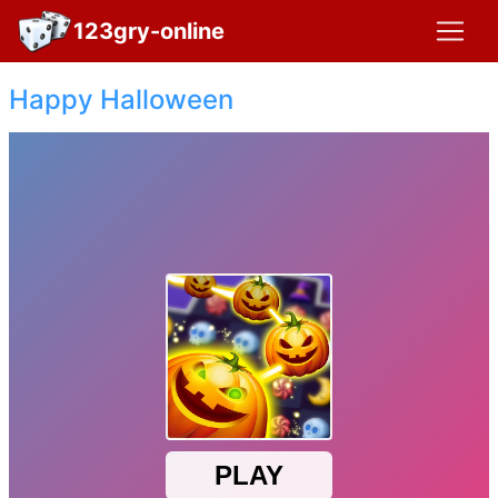
123gry-online
Happy Halloween