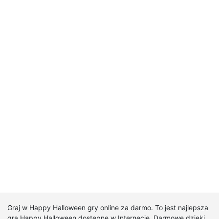
Graj w Happy Halloween gry online za darmo. To jest najlepsza
gra Happy Halloween dostępne w Internecie. Darmowe dzięki