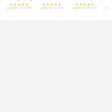
Zagrano: 422,919
Zagrano: 16,364
Zagrano: 228,320
Zagr