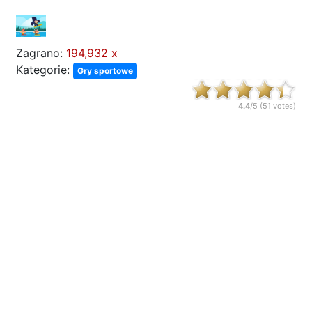
Zagrano:
194,932 x
Kategorie:
Gry sportowe
4.4
/5 (
51
votes)