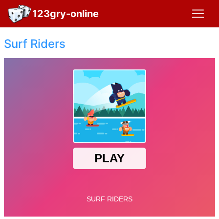
123gry-online
Surf Riders