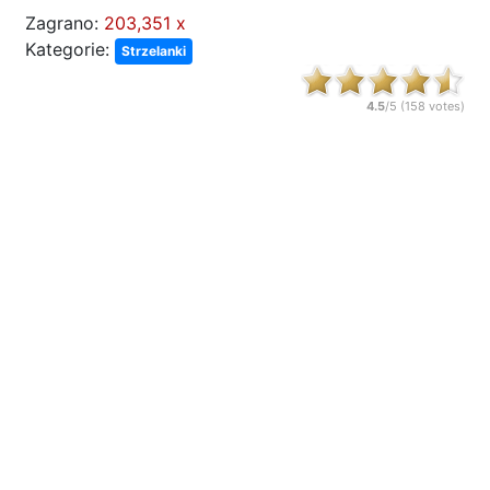
Zagrano:
203,351 x
Kategorie:
Strzelanki
4.5
/5 (
158
votes)