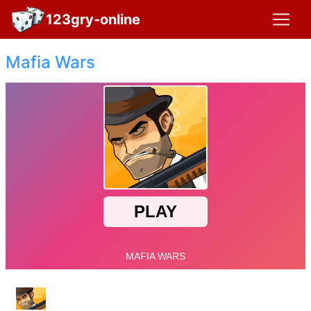
123gry-online
Mafia Wars