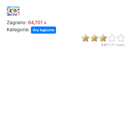
Zagrano:
64,701 x
Kategorie:
Gry logiczne
3.0
/5 (
11
votes)