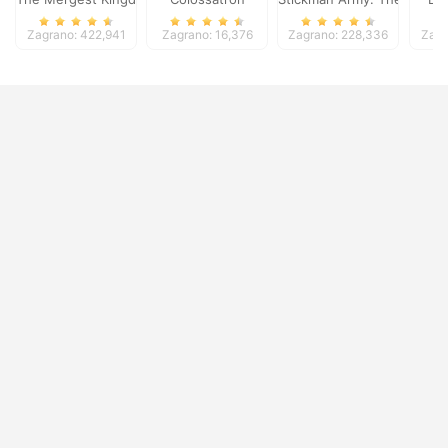
Zagrano: 422,941
Zagrano: 16,376
Zagrano: 228,336
Zagr