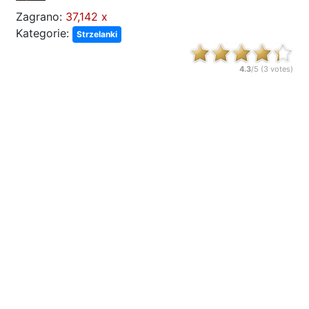
Zagrano:
37,142 x
Kategorie:
Strzelanki
4.3
/5 (
3
votes)