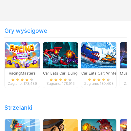
Gry wyścigowe
RacingMasters
Car Eats Car: Dungeon Adventure
Car Eats Car: Winter Adve
Musta
Zagrano: 178,439
Zagrano: 178,916
Zagrano: 180,408
Zag
Strzelanki