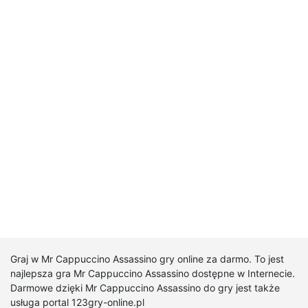
Graj w Mr Cappuccino Assassino gry online za darmo. To jest
najlepsza gra Mr Cappuccino Assassino dostępne w Internecie.
Darmowe dzięki Mr Cappuccino Assassino do gry jest także
usługa portal 123gry-online.pl