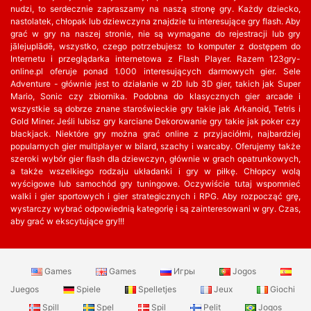
nudzi, to serdecznie zapraszamy na naszą stronę gry. Każdy dziecko,
nastolatek, chłopak lub dziewczyna znajdzie tu interesujące gry flash. Aby
grać w gry na naszej stronie, nie są wymagane do rejestracji lub gry
jālejuplādē, wszystko, czego potrzebujesz to komputer z dostępem do
Internetu i przeglądarka internetowa z Flash Player. Razem 123gry-
online.pl oferuje ponad 1.000 interesujących darmowych gier. Sele
Adventure - głównie jest to działanie w 2D lub 3D gier, takich jak Super
Mario, Sonic czy zbiornika. Podobna do klasycznych gier arcade i
wszystkie są dobrze znane staroświeckie gry takie jak Arkanoid, Tetris i
Gold Miner. Jeśli lubisz gry karciane Dekorowanie gry takie jak poker czy
blackjack. Niektóre gry można grać online z przyjaciółmi, najbardziej
popularnych gier multiplayer w bilard, szachy i warcaby. Oferujemy także
szeroki wybór gier flash dla dziewczyn, głównie w grach opatrunkowych,
a także wszelkiego rodzaju układanki i gry w piłkę. Chłopcy wolą
wyścigowe lub samochód gry tuningowe. Oczywiście tutaj wspomnieć
walki i gier sportowych i gier strategicznych i RPG. Aby rozpocząć grę,
wystarczy wybrać odpowiednią kategorię i są zainteresowani w gry. Czas,
aby grać w ekscytujące gry!!!
Games
Games
Игры
Jogos
Juegos
Spiele
Spelletjes
Jeux
Giochi
Spill
Spel
Spil
Pelit
Jogos