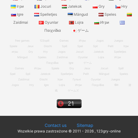
Ігри
Jocuri
Jatekok
Gry
Hry
Igre
Spelletjes
Mängud
Speles
Zaidimai
Oyunlar
Lojra
Игри
Παιχνίδια
ゲーム
free games
123spill
Games
Игры
Jogos
Juegos
Spiele
Jeux
Giochi
Spill
Spel
Spil
Pelit
Ігри
игры
Gry
Hry
Jogos
Jocuri
Jatekok
Spelletjes
Mängud
Speles
Zaidimai
Oyunlar
Lojra
Игри
Παιχνίδια
Igre
ゲーム
Games
Игры
Spiele
Gry
Jeux
Jocuri
Spill
Spel
Spil
Jatekok
Spelletjes
Pelit
Mängud
Speles
Zaidimai
Giochi
Ігри
Гульні
Oyunlar
Juegos
Jogos
Hry
Igre
Lojra
Игри
Παιχνίδια
खेल
游
戏
ゲームズ
Contact us
Sitemap
Wszelkie prawa zastrzeżone © 2011 - 2026 , 123gry-online