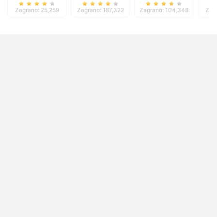
Zagrano: 25,259
Zagrano: 187,322
Zagrano: 104,348
Zag