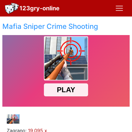
123gry-online
Mafia Sniper Crime Shooting
Zagrano:
19,095 x