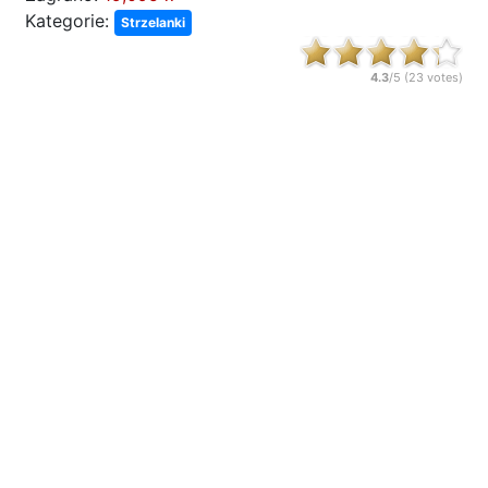
Kategorie:
Strzelanki
4.3
/5 (
23
votes)