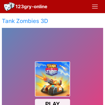
123gry-online
Tank Zombies 3D