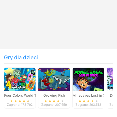
Gry dla dzieci
Four Colors World Tour
Growing Fish
Minecaves Lost in Space
Dol
Zagrano: 173,792
Zagrano: 207,659
Zagrano: 293,513
Zagr