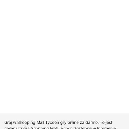
Graj w Shopping Mall Tycoon gry online za darmo. To jest
najlepsza gra Shopping Mall Tycoon dostępne w Internecie.