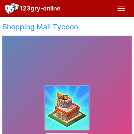
123gry-online
Shopping Mall Tycoon