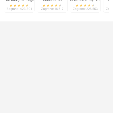
Zagrano: 423,301
Zagrano: 16,617
Zagrano: 228,553
Zagr