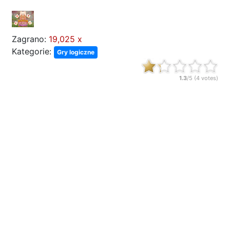
Zagrano:
19,025 x
Kategorie:
Gry logiczne
1.3
/5 (
4
votes)