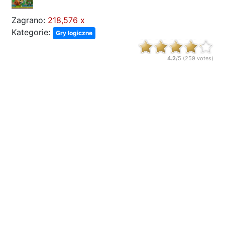
Zagrano:
218,576 x
Kategorie:
Gry logiczne
4.2
/5 (
259
votes)