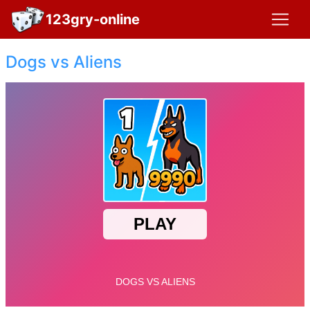
123gry-online
Dogs vs Aliens