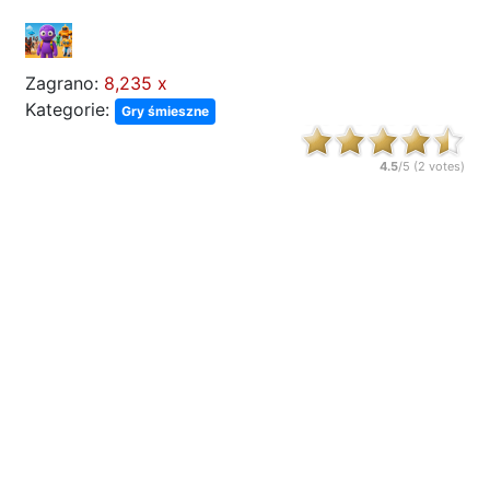
Zagrano:
8,235 x
Kategorie:
Gry śmieszne
4.5
/5 (
2
votes)