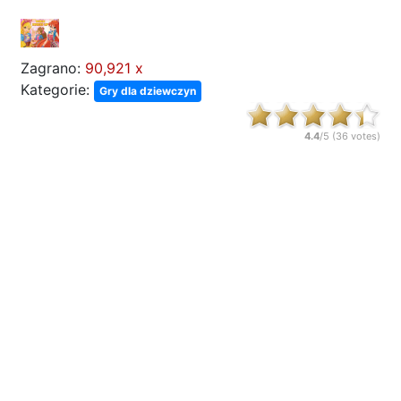
Zagrano:
90,921 x
Kategorie:
Gry dla dziewczyn
4.4
/5 (
36
votes)