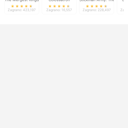
Zagrano: 423,197
Zagrano: 16,557
Zagrano: 228,497
Zagr