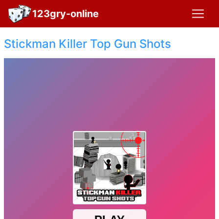
123gry-online
Stickman Killer Top Gun Shots