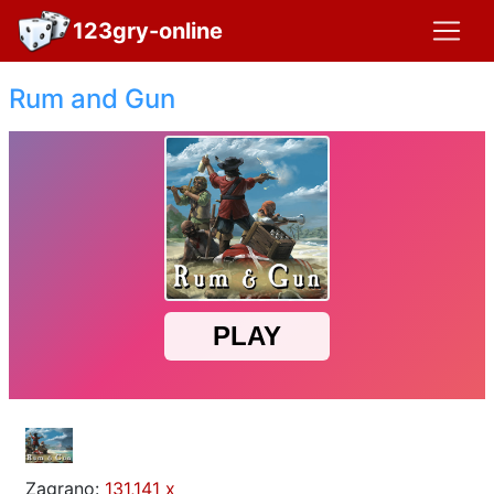
123gry-online
Rum and Gun
Zagrano:
131,141 x