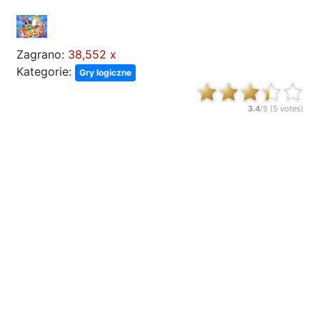
Zagrano:
38,552 x
Kategorie:
Gry logiczne
3.4
/5 (
5
votes)