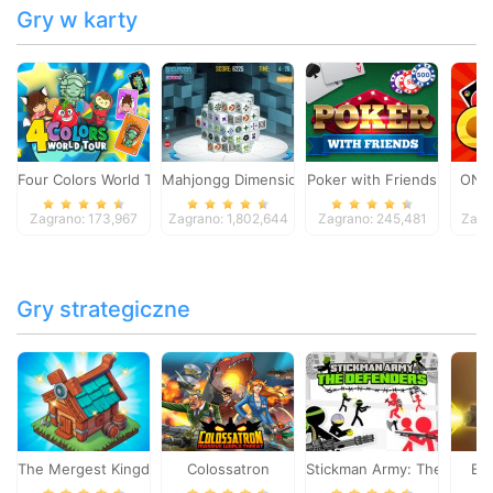
Gry w karty
Four Colors World Tour
Mahjongg Dimensions
Poker with Friends
ONO
Zagrano: 173,967
Zagrano: 1,802,644
Zagrano: 245,481
Zagr
Gry strategiczne
The Mergest Kingdom
Colossatron
Stickman Army: The Defen
Bl