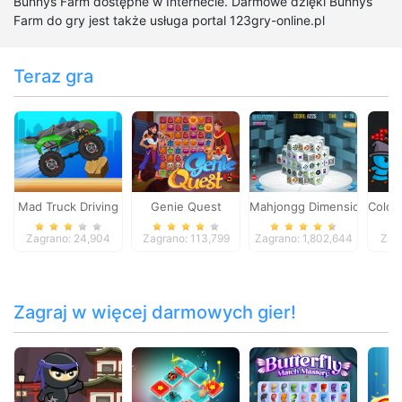
Bunnys Farm dostępne w Internecie. Darmowe dzięki Bunnys
Farm do gry jest także usługa portal 123gry-online.pl
Teraz gra
Mad Truck Driving
Genie Quest
Mahjongg Dimensions
Color
Zagrano: 24,904
Zagrano: 113,799
Zagrano: 1,802,644
Zag
Zagraj w więcej darmowych gier!