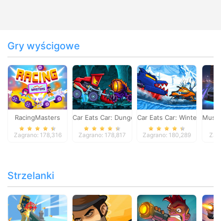
Gry wyścigowe
RacingMasters
Car Eats Car: Dungeon Adventure
Car Eats Car: Winter Adve
Musta
Zagrano: 178,316
Zagrano: 178,817
Zagrano: 180,289
Zag
Strzelanki