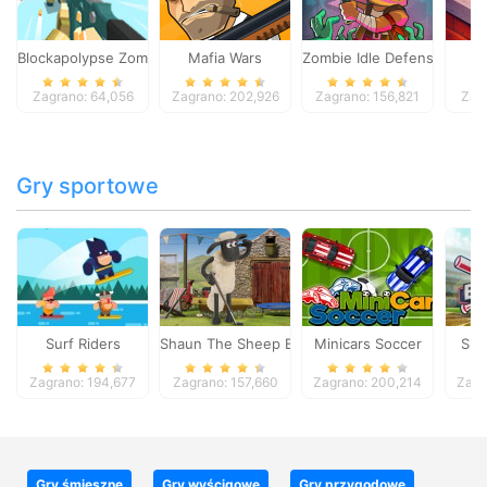
Blockapolypse Zombie Shooter
Mafia Wars
Zombie Idle Defense Onlin
St
Zagrano: 64,056
Zagrano: 202,926
Zagrano: 156,821
Zag
Gry sportowe
Surf Riders
Shaun The Sheep Baahmy Golf
Minicars Soccer
Sup
Zagrano: 194,677
Zagrano: 157,660
Zagrano: 200,214
Zagr
Gry śmieszne
Gry wyścigowe
Gry przygodowe