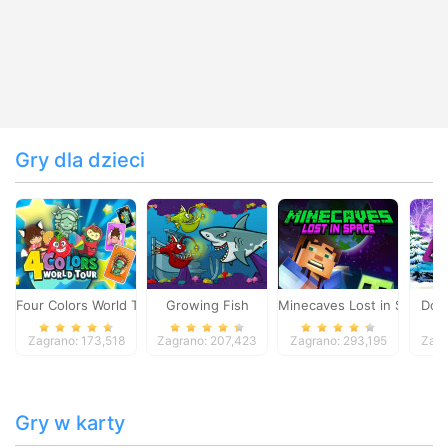
Gry dla dzieci
Four Colors World Tour
Growing Fish
Minecaves Lost in Space
Dol
Zagrano: 173,518
Zagrano: 207,423
Zagrano: 293,195
Zagr
Gry w karty