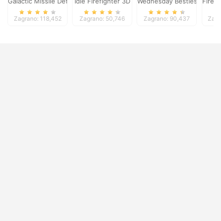
Galactic Missile Defense
Idle Firefighter 3D
Wednesday Besties Fun D
Firebo
Zagrano: 118,452
Zagrano: 50,746
Zagrano: 90,437
Zagr