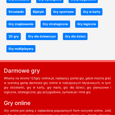
Strzelanki
Bijatyki
Gry sportowe
Gry w karty
Gry znajdowanie
Gry strategiczne
Gry logiczne
3D gry
Gry dla dziewczyn
Gry dla dzieci
Gry multiplayery
Darmowe gry
Witamy na stronie 123gry-online.pl, najlepszy portal gry, gdzie można grać
w szeroką gamę darmowe gry online w rodzajowych błyskowych, w tym:
gry strzelanki, gry w karty, gry mario, gry dla dzieci, gry planszowe i
logiczne, strategiczne, gry przygodowe, symulacje i inne gry.
Gry online
Gry online jest jedną z najbardziej popularnych form rozrywki online. Jeśli