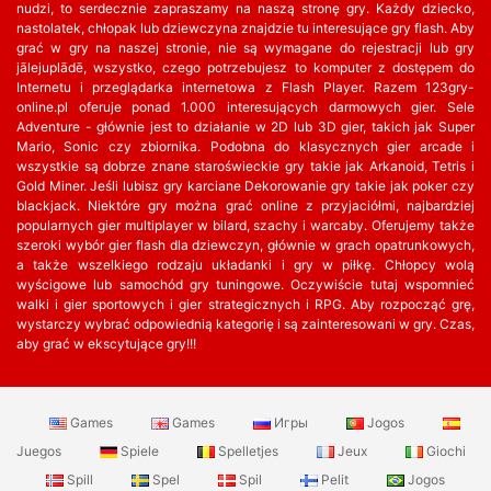
nudzi, to serdecznie zapraszamy na naszą stronę gry. Każdy dziecko,
nastolatek, chłopak lub dziewczyna znajdzie tu interesujące gry flash. Aby
grać w gry na naszej stronie, nie są wymagane do rejestracji lub gry
jālejuplādē, wszystko, czego potrzebujesz to komputer z dostępem do
Internetu i przeglądarka internetowa z Flash Player. Razem 123gry-
online.pl oferuje ponad 1.000 interesujących darmowych gier. Sele
Adventure - głównie jest to działanie w 2D lub 3D gier, takich jak Super
Mario, Sonic czy zbiornika. Podobna do klasycznych gier arcade i
wszystkie są dobrze znane staroświeckie gry takie jak Arkanoid, Tetris i
Gold Miner. Jeśli lubisz gry karciane Dekorowanie gry takie jak poker czy
blackjack. Niektóre gry można grać online z przyjaciółmi, najbardziej
popularnych gier multiplayer w bilard, szachy i warcaby. Oferujemy także
szeroki wybór gier flash dla dziewczyn, głównie w grach opatrunkowych,
a także wszelkiego rodzaju układanki i gry w piłkę. Chłopcy wolą
wyścigowe lub samochód gry tuningowe. Oczywiście tutaj wspomnieć
walki i gier sportowych i gier strategicznych i RPG. Aby rozpocząć grę,
wystarczy wybrać odpowiednią kategorię i są zainteresowani w gry. Czas,
aby grać w ekscytujące gry!!!
Games
Games
Игры
Jogos
Juegos
Spiele
Spelletjes
Jeux
Giochi
Spill
Spel
Spil
Pelit
Jogos