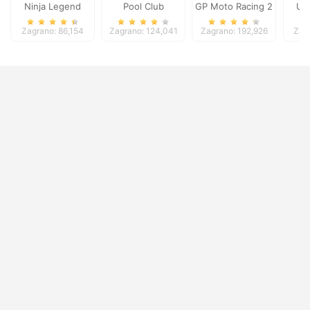
Ninja Legend
Pool Club
GP Moto Racing 2
Unb
Zagrano: 86,154
Zagrano: 124,041
Zagrano: 192,926
Zag