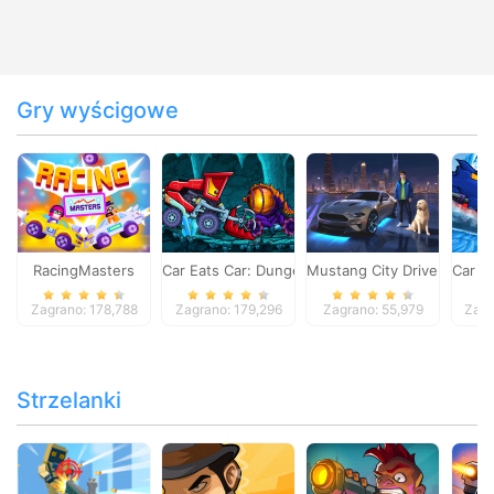
Gry wyścigowe
RacingMasters
Car Eats Car: Dungeon Adventure
Mustang City Driver
Car E
Zagrano: 178,788
Zagrano: 179,296
Zagrano: 55,979
Zagr
Strzelanki