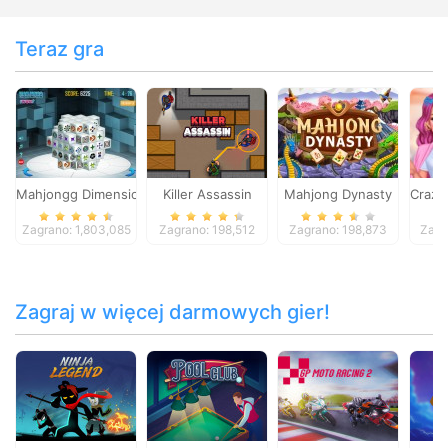
Teraz gra
Mahjongg Dimensions
Killer Assassin
Mahjong Dynasty
Crazy
Zagrano: 1,803,085
Zagrano: 198,512
Zagrano: 198,873
Zagr
Zagraj w więcej darmowych gier!