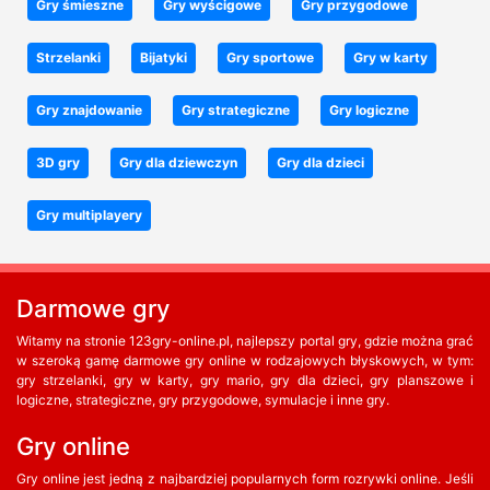
Gry śmieszne
Gry wyścigowe
Gry przygodowe
Strzelanki
Bijatyki
Gry sportowe
Gry w karty
Gry znajdowanie
Gry strategiczne
Gry logiczne
3D gry
Gry dla dziewczyn
Gry dla dzieci
Gry multiplayery
Darmowe gry
Witamy na stronie 123gry-online.pl, najlepszy portal gry, gdzie można grać
w szeroką gamę darmowe gry online w rodzajowych błyskowych, w tym:
gry strzelanki, gry w karty, gry mario, gry dla dzieci, gry planszowe i
logiczne, strategiczne, gry przygodowe, symulacje i inne gry.
Gry online
Gry online jest jedną z najbardziej popularnych form rozrywki online. Jeśli