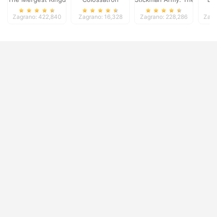
Zagrano: 422,840
Zagrano: 16,328
Zagrano: 228,286
Zagr