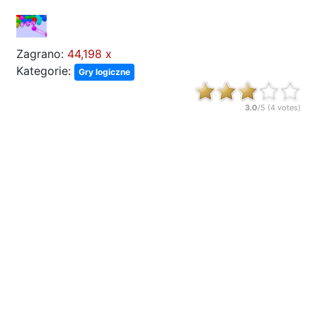
Zagrano:
44,198 x
Kategorie:
Gry logiczne
3.0
/5 (
4
votes)