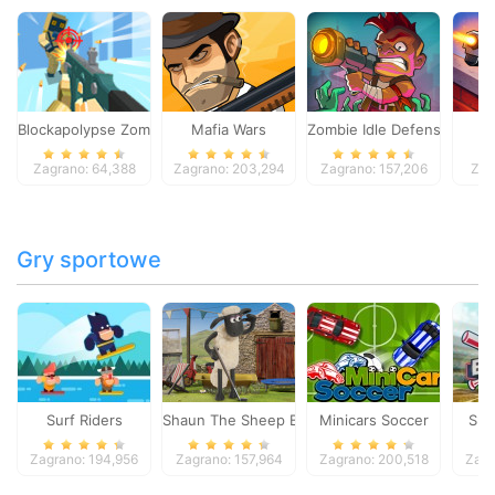
Blockapolypse Zombie Shooter
Mafia Wars
Zombie Idle Defense Onlin
St
Zagrano: 64,388
Zagrano: 203,294
Zagrano: 157,206
Zag
Gry sportowe
Surf Riders
Shaun The Sheep Baahmy Golf
Minicars Soccer
Sup
Zagrano: 194,956
Zagrano: 157,964
Zagrano: 200,518
Zagr