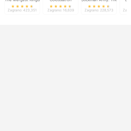
Zagrano: 423,351
Zagrano: 16,639
Zagrano: 228,573
Zagr