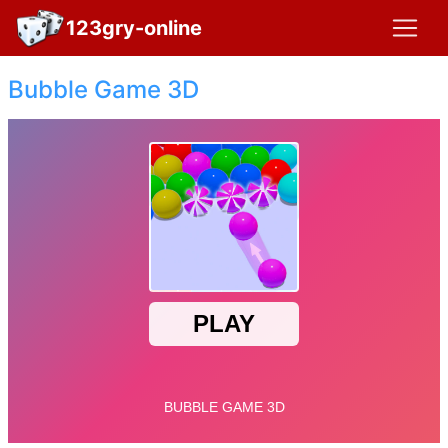
123gry-online
Bubble Game 3D