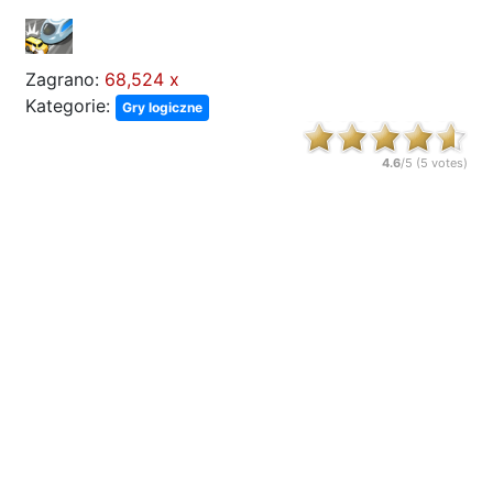
Zagrano:
68,524 x
Kategorie:
Gry logiczne
4.6
/5 (
5
votes)