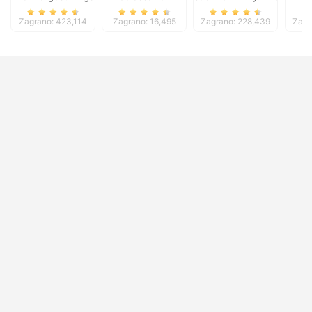
Zagrano: 423,114
Zagrano: 16,495
Zagrano: 228,439
Zagr