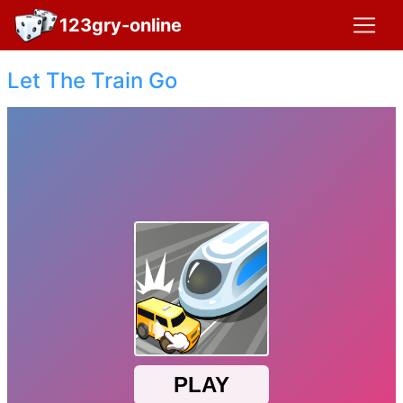
123gry-online
Let The Train Go