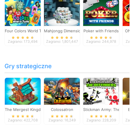
Four Colors World Tour
Mahjongg Dimensions
Poker with Friends
ONO
Zagrano: 173,494
Zagrano: 1,801,447
Zagrano: 244,978
Zagr
Gry strategiczne
The Mergest Kingdom
Colossatron
Stickman Army: The Defen
Bl
Zagrano: 422,708
Zagrano: 16,249
Zagrano: 228,209
Zagr