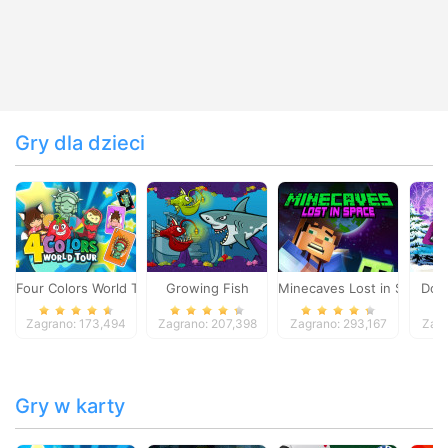
Gry dla dzieci
Four Colors World Tour
Growing Fish
Minecaves Lost in Space
Dol
Zagrano: 173,494
Zagrano: 207,398
Zagrano: 293,167
Zagr
Gry w karty