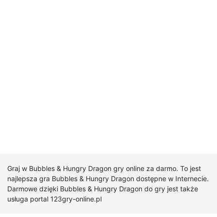
Graj w Bubbles & Hungry Dragon gry online za darmo. To jest
najlepsza gra Bubbles & Hungry Dragon dostępne w Internecie.
Darmowe dzięki Bubbles & Hungry Dragon do gry jest także
usługa portal 123gry-online.pl