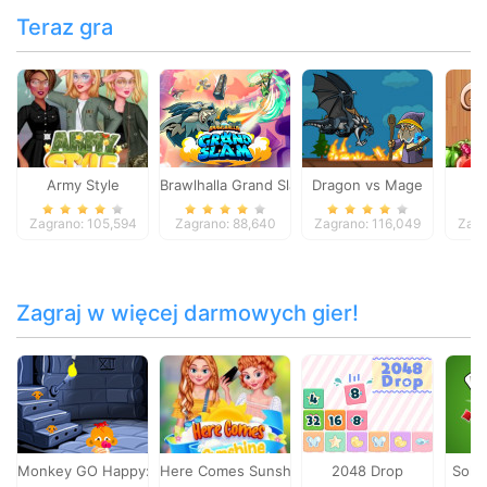
Teraz gra
Army Style
Brawlhalla Grand Slam
Dragon vs Mage
T
Zagrano: 105,594
Zagrano: 88,640
Zagrano: 116,049
Zagr
Zagraj w więcej darmowych gier!
Monkey GO Happy: Stage 2
Here Comes Sunshine
2048 Drop
Solit