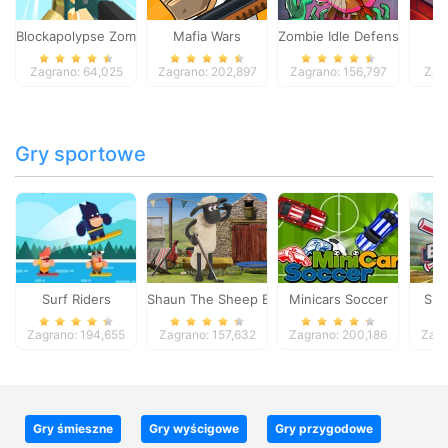
Blockapolypse Zombie Shooter
Mafia Wars
Zombie Idle Defense Onlin
St
Zagrano: 64,025
Zagrano: 202,897
Zagrano: 156,797
Zag
Gry sportowe
Surf Riders
Shaun The Sheep Baahmy Golf
Minicars Soccer
Sup
Zagrano: 194,655
Zagrano: 157,632
Zagrano: 200,186
Zagr
Gry śmieszne
Gry wyścigowe
Gry przygodowe