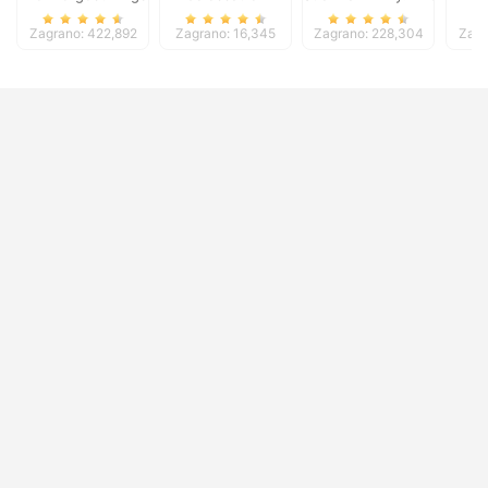
Zagrano: 422,892
Zagrano: 16,345
Zagrano: 228,304
Zagr