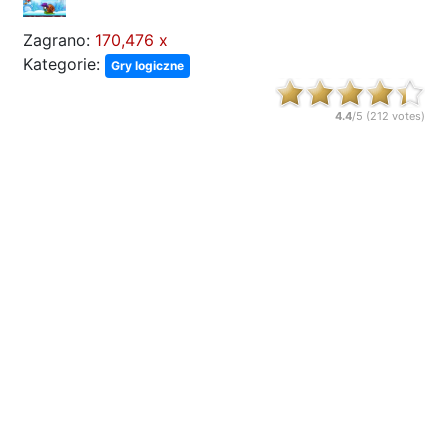
Zagrano:
170,476 x
Kategorie:
Gry logiczne
4.4
/5 (
212
votes)