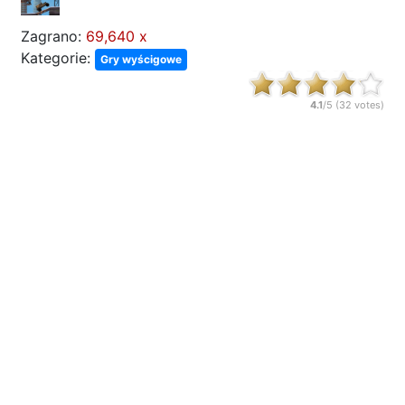
Zagrano:
69,640 x
Kategorie:
Gry wyścigowe
4.1
/5 (
32
votes)