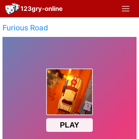
123gry-online
Furious Road