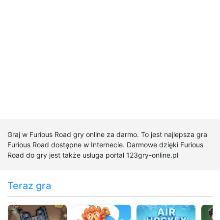
Graj w Furious Road gry online za darmo. To jest najlepsza gra
Furious Road dostępne w Internecie. Darmowe dzięki Furious
Road do gry jest także usługa portal 123gry-online.pl
Teraz gra